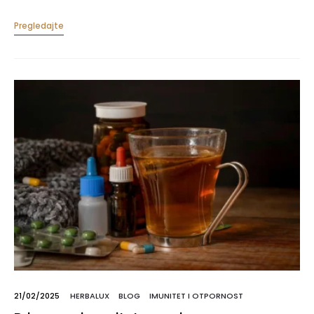
Pregledajte
21/02/2025
HERBALUX
BLOG
IMUNITET I OTPORNOST