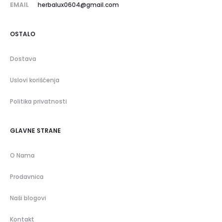
EMAIL
herbalux0604@gmail.com
OSTALO
Dostava
Uslovi korišćenja
Politika privatnosti
GLAVNE STRANE
O Nama
Prodavnica
Naši blogovi
Kontakt