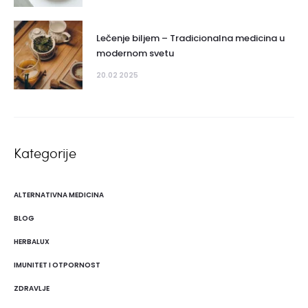
Lečenje biljem – Tradicionalna medicina u
modernom svetu
20.02 2025
Kategorije
ALTERNATIVNA MEDICINA
BLOG
HERBALUX
IMUNITET I OTPORNOST
ZDRAVLJE